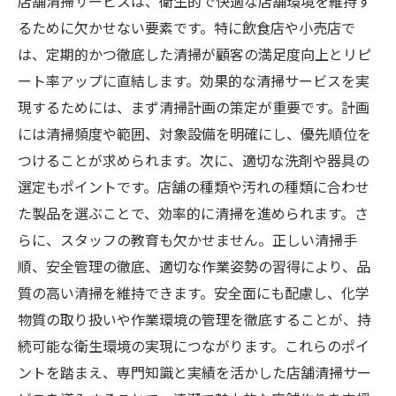
店舗清掃サービスは、衛生的で快適な店舗環境を維持す
るために欠かせない要素です。特に飲食店や小売店で
は、定期的かつ徹底した清掃が顧客の満足度向上とリピ
ート率アップに直結します。効果的な清掃サービスを実
現するためには、まず清掃計画の策定が重要です。計画
には清掃頻度や範囲、対象設備を明確にし、優先順位を
つけることが求められます。次に、適切な洗剤や器具の
選定もポイントです。店舗の種類や汚れの種類に合わせ
た製品を選ぶことで、効率的に清掃を進められます。さ
らに、スタッフの教育も欠かせません。正しい清掃手
順、安全管理の徹底、適切な作業姿勢の習得により、品
質の高い清掃を維持できます。安全面にも配慮し、化学
物質の取り扱いや作業環境の管理を徹底することが、持
続可能な衛生環境の実現につながります。これらのポイ
ントを踏まえ、専門知識と実績を活かした店舗清掃サー