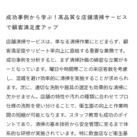
成功事例から学ぶ！高品質な店舗清掃サービス
で顧客満足度アップ
店舗清掃サービスは、単なる清掃作業にとどまらず、顧
客満足度やリピート率向上に直結する重要な業務です。
成功事例を分析すると、まず清掃計画の綿密な立案がキ
ーとなっています。曜日や時間帯ごとの来店客数を考慮
し、混雑を避け効率的に清掃を実施することが求められ
ます。次に、適切な洗剤や器具の選定も効果的な清掃に
欠かせません。店舗の特性や汚れの種類に合わせてプロ
仕様の洗剤を使い分けることで、衛生面の向上と作業時
間の短縮が可能となります。スタッフ教育も成功のポイ
ントであり、清掃の基本技術から安全管理に至るまで体
系的な研修が実施されています。特に飲食店など衛生基