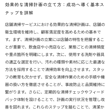
効果的な清掃計画の立て方：成功へ導く基本ス
テップを詳解
店舗清掃サービスにおける効果的な清掃計画は、店舗の
衛生環境を維持し、顧客満足度を高めるための基本で
す。まず、清掃計画の立案には店舗の特性を把握するこ
とが重要で、飲食店や小売店など、業態ごとの清掃頻度
や重点箇所を明確にします。次に、使用する洗剤や器具
の適正な選定を行い、汚れの種類や素材に応じた最適な
方法を採用することで清掃効率を向上させます。スタッ
フの教育も欠かせず、安全な清掃作業のための手順や機
器の扱い方を徹底させることが、事故防止と品質維持に
繋がります。さらに、定期的な清掃チェックやフィード
バック体制を設けることで、計画の実行状況を管理し改
善を図れます。これらのステップを踏むことで、清潔か