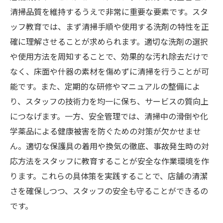
清掃品質を維持するうえで非常に重要な要素です。スタ
ッフ教育では、まず清掃手順や使用する洗剤の特性を正
確に理解させることが求められます。適切な洗剤の選択
や使用方法を周知することで、効果的な汚れ除去だけで
なく、床面や什器の素材を傷めずに清掃を行うことが可
能です。また、定期的な研修やマニュアルの整備によ
り、スタッフの技術力を均一に保ち、サービスの質向上
につなげます。一方、安全管理では、清掃中の滑倒や化
学薬品による健康被害を防ぐための対策が欠かせませ
ん。適切な保護具の着用や換気の徹底、事故発生時の対
応方法をスタッフに教育することが安全な作業環境を作
ります。これらの具体策を実践することで、店舗の清潔
さを確保しつつ、スタッフの安全も守ることができるの
です。