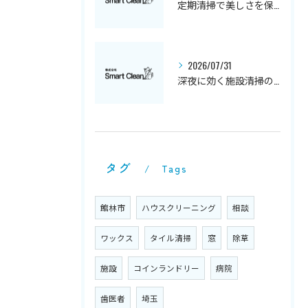
定期清掃で美しさを保つハウスクリーニングの秘訣
2026/07/31
深夜に効く施設清掃の実践ノウハウ
タグ
Tags
館林市
ハウスクリーニング
相談
ワックス
タイル清掃
窓
除草
施設
コインランドリー
病院
歯医者
埼玉