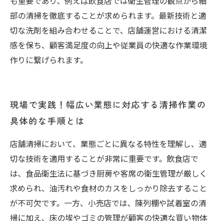
も重要であり、例えば飲食店では衛生管理の観点から細
部の清掃を徹底することが求められます。最新技術と適
切な洗剤を組み合わせることで、店舗運営における清潔
感を保ち、顧客満足度の向上や従業員の快適な作業環境
作りに繋げられます。
現場で実践！幅広い業態に対応する清掃作業の
具体的な手順とは
店舗清掃において、業態ごとに異なる特性を理解し、適
切な技術を適用することが非常に重要です。飲食店で
は、食品衛生法に基づき厨房や客席の衛生管理が厳しく
求められ、油汚れや食材のカスをしっかり除去すること
が不可欠です。一方、小売店では、陳列棚や試着室の清
掃に加え、床の埃やゴミの管理が顧客の快適な買い物体