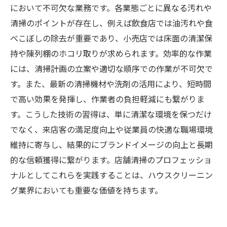
において不可欠な業務です。各業態ごとに異なる汚れや
清掃のポイントが存在し、例えば飲食店では油汚れや食
べこぼしの除去が重要であり、小売店では床面の清潔保
持や陳列棚のホコリ取りが求められます。効率的な作業
には、清掃計画の立案や適切な順序での作業が不可欠で
す。また、最新の清掃機材や洗剤の活用により、短時間
で高い効果を発揮し、作業者の負担軽減にも繋がりま
す。こうした技術の習得は、単に清潔な環境を保つだけ
でなく、来店客の満足度向上や従業員の快適な職場環境
維持に寄与し、結果的にブランドイメージの向上と長期
的な信頼獲得に繋がります。店舗清掃のプロフェッショ
ナルとしてこれらを実践することは、ハウスクリーニン
グ業界においても重要な価値を持ちます。