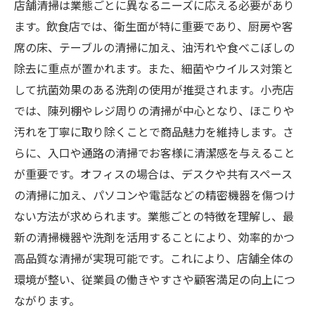
店舗清掃は業態ごとに異なるニーズに応える必要があり
ます。飲食店では、衛生面が特に重要であり、厨房や客
席の床、テーブルの清掃に加え、油汚れや食べこぼしの
除去に重点が置かれます。また、細菌やウイルス対策と
して抗菌効果のある洗剤の使用が推奨されます。小売店
では、陳列棚やレジ周りの清掃が中心となり、ほこりや
汚れを丁寧に取り除くことで商品魅力を維持します。さ
らに、入口や通路の清掃でお客様に清潔感を与えること
が重要です。オフィスの場合は、デスクや共有スペース
の清掃に加え、パソコンや電話などの精密機器を傷つけ
ない方法が求められます。業態ごとの特徴を理解し、最
新の清掃機器や洗剤を活用することにより、効率的かつ
高品質な清掃が実現可能です。これにより、店舗全体の
環境が整い、従業員の働きやすさや顧客満足の向上につ
ながります。