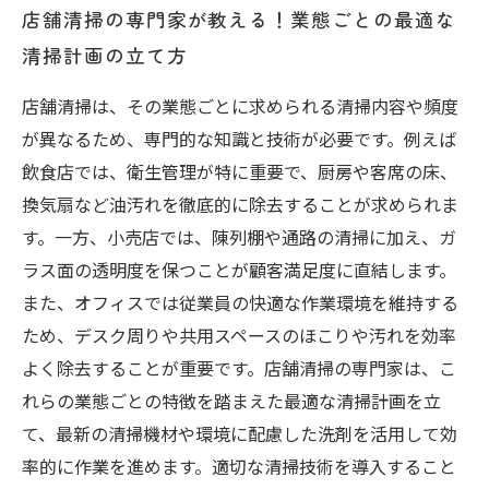
店舗清掃の専門家が教える！業態ごとの最適な
清掃計画の立て方
店舗清掃は、その業態ごとに求められる清掃内容や頻度
が異なるため、専門的な知識と技術が必要です。例えば
飲食店では、衛生管理が特に重要で、厨房や客席の床、
換気扇など油汚れを徹底的に除去することが求められま
す。一方、小売店では、陳列棚や通路の清掃に加え、ガ
ラス面の透明度を保つことが顧客満足度に直結します。
また、オフィスでは従業員の快適な作業環境を維持する
ため、デスク周りや共用スペースのほこりや汚れを効率
よく除去することが重要です。店舗清掃の専門家は、こ
れらの業態ごとの特徴を踏まえた最適な清掃計画を立
て、最新の清掃機材や環境に配慮した洗剤を活用して効
率的に作業を進めます。適切な清掃技術を導入すること