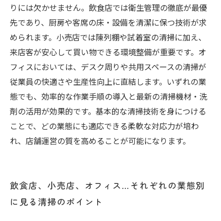
今すぐ実践できる！店舗清掃の質を飛躍的に高
りには欠かせません。飲食店では衛生管理の徹底が最優
めるポイントまとめ
先であり、厨房や客席の床・設備を清潔に保つ技術が求
められます。小売店では陳列棚や試着室の清掃に加え、
来店客が安心して買い物できる環境整備が重要です。オ
フィスにおいては、デスク周りや共用スペースの清掃が
従業員の快適さや生産性向上に直結します。いずれの業
態でも、効率的な作業手順の導入と最新の清掃機材・洗
剤の活用が効果的です。基本的な清掃技術を身につける
ことで、どの業態にも適応できる柔軟な対応力が培わ
れ、店舗運営の質を高めることが可能になります。
飲食店、小売店、オフィス…それぞれの業態別
に見る清掃のポイント