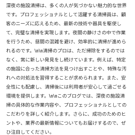
深夜の施設清掃は、多くの人が気づかない魅力的な世界
です。プロフェッショナルとして活躍する清掃員は、顧
客のニーズに応えるため、最新の技術や器具を駆使し
て、完璧な清掃を実現します。夜間の静けさの中で作業
を行うため、昼間の混雑を避け、効率的に清掃が進めら
れるのです。\n\n清掃のプロは、ただ掃除をするのでは
なく、常に新しい発見をし続けています。例えば、特定
の施設に合った清掃方法を見つけ出すことや、特殊な汚
れへの対処法を習得することが求められます。また、安
全性にも配慮し、清掃後には利用者が安心して過ごせる
環境を提供します。\n\nこのブログでは、深夜の施設清
掃の具体的な作業内容や、プロフェッショナルとしての
こだわりを詳しく紹介します。さらに、成功のためのヒ
ントや、業界の最新情報についてもお届けするので、ぜ
ひ注目してください。