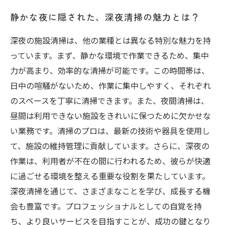
静かな夜に隠された、深夜清掃の魅力とは？
深夜の施設清掃は、他の業種とは異なる特別な魅力を持
っています。まず、静かな環境で作業できるため、集中
力が高まり、効率的な清掃が可能です。この時間帯は、
日中の喧騒がないため、作業に集中しやすく、それぞれ
のスペースを丁寧に清掃できます。また、夜間清掃は、
昼間は利用できない施設をきれいに保つために欠かせな
い業務です。清掃のプロは、最新の技術や器具を使用し
て、施設の維持管理に貢献しています。さらに、深夜の
作業は、利用者が不在の間に行われるため、彼らが快適
に過ごせる環境を整える重要な役割を果たしています。
深夜清掃を通じて、さまざまなことを学び、成長する機
会も豊富です。プロフェッショナルとしての自覚を持
ち、より良いサービスを目指すことが、成功の鍵となり