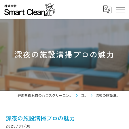
深夜の施設清掃プロの魅力
群馬県館林市のハウスクリーニングなら株式会社Smart Clean
コラム
深夜の施設清掃プロの魅力
深夜の施設清掃プロの魅力
2025/01/30