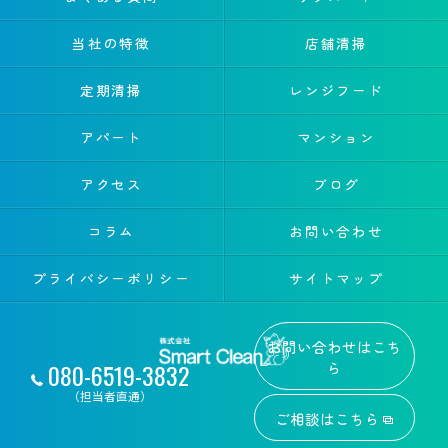
当社の特徴
店舗清掃
定期清掃
レンジフード
アパート
マンション
アクセス
ブログ
コラム
お問い合わせ
プライバシーポリシー
サイトマップ
お問い合わせはこち
080-6519-3832
ら
（担当者直通）
© 2026 群馬県館林市のハウスクリーニングなら株式会社Smart Clean ALL RIGHTS
ご相談はこちら
RESERVED.