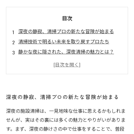
目次
深夜の静寂、清掃プロの新たな冒険が始まる
清掃技術で明るい未来を取り戻すプロたち
静かな夜に隠された、深夜清掃の魅力とは？
昼間の混雑を避けて、効率を追求する深夜の仕
事
最新技術で快適な環境を提供する深夜清掃のプ
ロたち
深夜の静寂、清掃プロの新たな冒険が始まる
プロとしてのこだわりと深夜清掃の成功の秘訣
深夜の施設清掃、プロフェッショナルにしかわ
深夜の施設清掃は、一見地味な仕事に思えるかもしれま
からない世界
せんが、実はその裏には多くの魅力とやりがいがありま
す。まず、深夜の静けさの中で仕事をすることで、普段