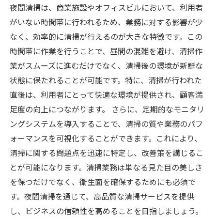
夜間清掃を成功させるための総まとめ：施設を
夜間清掃は、商業施設やオフィスビルにおいて、利用者
もっと魅力的に
がいない時間帯に行われるため、業務に対する影響が少
なく、効率的に清掃が行えるのが大きな特徴です。この
時間帯に作業を行うことで、昼間の混雑を避け、清掃作
業がスムーズに進むだけでなく、清掃後の環境が新鮮な
状態に保たれることが可能です。特に、清掃が行われた
直後は、利用者にとって快適な環境が提供され、顧客満
足度の向上につながります。 さらに、定期的なモニタリ
ングシステムを導入することで、清掃の質や業務のパフ
ォーマンスを可視化することができます。これにより、
清掃に関する問題点を迅速に特定し、改善策を講じるこ
とが可能になります。清掃業務は単なる見た目の美しさ
を保つだけでなく、衛生面を確保するためにも必須で
す。夜間清掃を通じて、高品質な清掃サービスを提供
し、ビジネスの信頼性を高めることを目指しましょう。