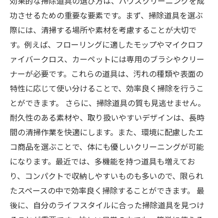
効果的な掃除道具の選び方は、ハウスクリーニングを成
功させるための重要な要素です。まず、掃除道具を選ぶ
際には、清掃する場所や素材を考慮することが大切で
す。例えば、フローリングに適したモップやマイクロフ
ァイバークロス、カーペットには専用のブラシやクリー
ナーが必要です。これらの道具は、汚れの種類や表面の
特性に応じて使い分けることで、効率良く掃除を行うこ
とができます。 さらに、掃除道具の質も見逃せません。
耐久性のある素材や、取り扱いやすいデザインは、長時
間の清掃作業を快適にします。また、環境に配慮したエ
コ商品を選ぶことで、体にも優しいクリーニングが可能
になります。最近では、多機能を持つ道具も増えてお
り、コンパクトで収納しやすいものも多いので、限られ
たスペースの中で効率良く掃除することができます。 最
後に、自分のライフスタイルに合った掃除道具を見つけ