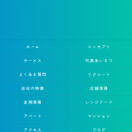
ホーム
コンセプト
サービス
代表あいさつ
よくある質問
リクルート
当社の特徴
店舗清掃
定期清掃
レンジフード
アパート
マンション
アクセス
ブログ