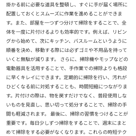
掛かる前に必要な道具を整頓し、すぐに手が届く場所に
配置しておくとスムーズに作業を進めることができま
す。また、部屋を一つずつ分けて掃除をすることで、全
体を一度に片付けるよりも効率的です。例えば、リビン
グから始めて、次にキッチン、バスルームというように
順番を決め、移動する際には必ずゴミや不用品を持って
いくと無駄が減ります。 さらに、掃除機やモップなどの
電動器具を活用することで、手作業での掃除よりも格段
に早くキレイにできます。定期的に掃除を行い、汚れが
ひどくなる前に対処することも、時間短縮につながりま
す。片付けの際は、物を戻すだけでなく、普段使用しな
いものを見直し、思い切って処分することで、掃除の手
間も軽減されます。 最後に、掃除の習慣をつけることが
重要です。毎日少しずつ掃除をすることで、週末にまと
めて掃除をする必要がなくなります。これらの時短テク